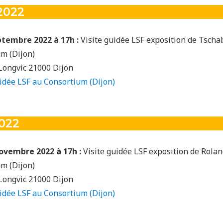
2022
tembre 2022 à 17h :
Visite guidée LSF exposition de Tschab
um (Dijon)
 Longvic 21000 Dijon
uidée LSF au Consortium (Dijon)
022
ovembre 2022 à 17h :
Visite guidée LSF exposition de Rolan
um (Dijon)
 Longvic 21000 Dijon
uidée LSF au Consortium (Dijon)