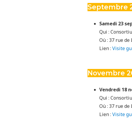
Septembre 
Samedi 23 sep
Qui : Consorti
Où : 37 rue de
Lien :
Visite g
Novembre 2
Vendredi 18 n
Qui : Consorti
Où : 37 rue de
Lien :
Visite g