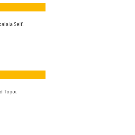
alala Self.
d Topor.