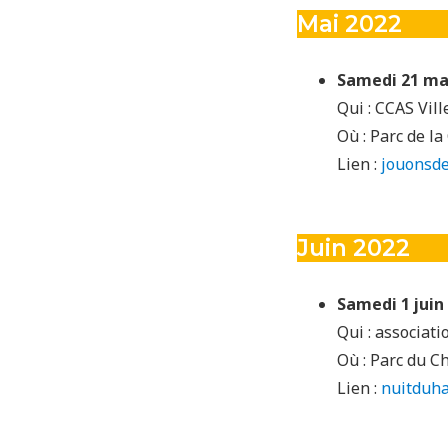
Mai 2022
Samedi 21 mai
Qui : CCAS Vill
Où : Parc de l
Lien :
jouonsde
Juin 2022
Samedi 1 juin 
Qui : associat
Où : Parc du C
Lien :
nuitduha