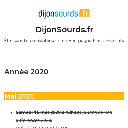
DijonSourds.fr
Être sourd ou malentendant en Bourgogne-Franche-Comté
Année 2020
Mai 2020
Samedi 16 mai 2020 à 13h30 :
Jouons de nos
différences 2020.