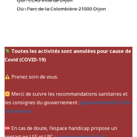
Qui : CCAS Ville de Dijon
Où : Parc de la Colombière 21000 Dijon
Toutes les activités sont annulées pour cause de
Covid (COVID-19)
Prenez soin de vous.
Merci de suivre les recommandations sanitaires et
les consignes du gouvernement :
gouvernement.fr/info-
coronavirus
En cas de doute, l’espace handicap propose un
contact en LSF et LPC :
gouvernement.fr/info-