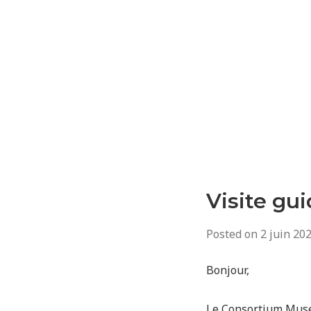
Visite gu
Posted on
2 juin 20
Bonjour,
Le Consortium Muse