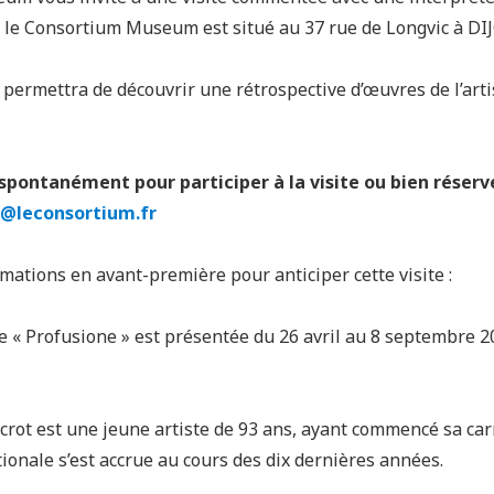
, le Consortium Museum est situé au 37 rue de Longvic à DI
e permettra de découvrir une rétrospective d’œuvres de l’arti
spontanément pour participer à la visite ou bien réserv
s@leconsortium.fr
mations en avant-première pour anticiper cette visite :
lée « Profusione » est présentée du 26 avril au 8 septembre
ucrot est une jeune artiste de 93 ans, ayant commencé sa ca
ationale s’est accrue au cours des dix dernières années.