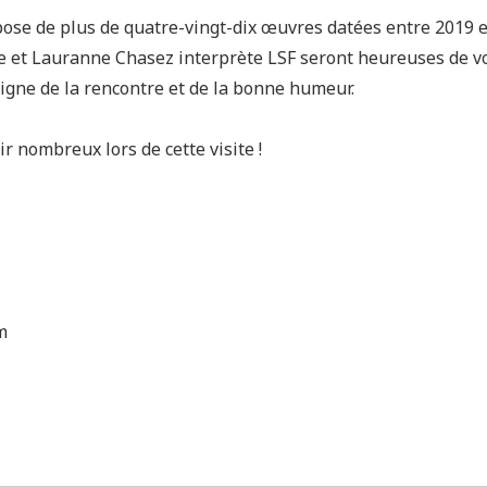
pose de plus de quatre-vingt-dix œuvres datées entre 2019 
le et Lauranne Chasez interprète LSF seront heureuses de vo
 signe de la rencontre et de la bonne humeur.
r nombreux lors de cette visite !
m