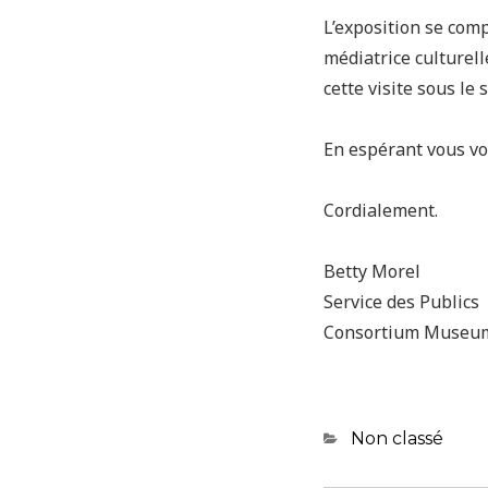
L’exposition se com
médiatrice culturel
cette visite sous le
En espérant vous voi
Cordialement.
Betty Morel
Service des Publics
Consortium Museu
Categories
Non classé