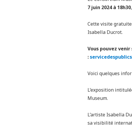
7 juin 2024 à 18h30
Cette visite gratuit
Isabella Ducrot.
Vous pouvez venir 
:
servicedespublic
Voici quelques infor
L’exposition intitu
Museum.
L’artiste Isabella D
sa visibilité intern