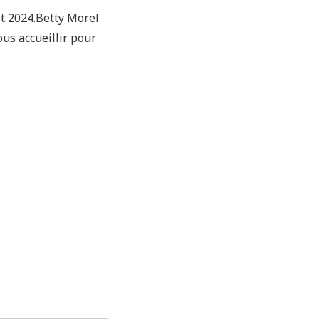
et 2024.Betty Morel
us accueillir pour